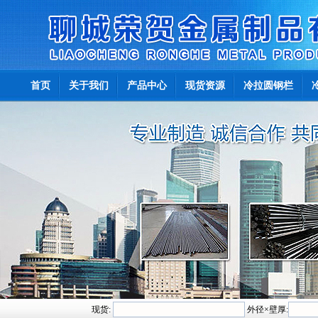
首页
关于我们
产品中心
现货资源
冷拉圆钢栏
现货:
外径×壁厚: