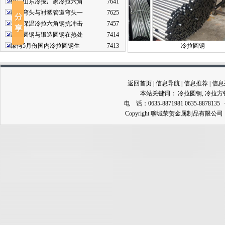
钢厂山东冷拔厂家冷拉六角
7641
衬塑弯头与衬塑管道弯头一
7625
天津保温冷拉六角钢抗冲击
7457
冷拉圆钢与锻造圆钢在热处
7414
冷拉圆钢
缘何5月份国内冷拉圆钢生
冷拉圆钢
7413
冷拉圆钢
返回首页
|
信息导航
|
信息推荐
|
信息
本站关键词：
冷拉圆钢
,
冷拉方
电 话：0635-8871981 0635-8878135
Copyright 聊城荣贺金属制品有